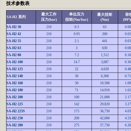
技术参数表
最大工作
单位压力
最大扭矩
容
SA-H2 系列
压力(bar)
扭矩(Nm/bar)
(Nm)
(90º)
SA-H2 30
210
0.3
63
0.0
SA-H2 42
210
0.95
200
0.0
SA-H2 55
210
2.1
441
0.0
SA-H2 63
210
3
630
0.0
SA-H2 80
210
7.2
1,512
0.1
SA-H2 100
210
14.7
3,087
0.3
SA-H2 125
210
22
4,620
0.4
SA-H2 140
210
30
6,300
0.7
SA-H2 160
210
50
10,500
1.0
SA-H2 180
210
71
14,910
1.6
SA-H2 200
210
100
21,000
2.1
SA-H2 225
210
142
29,820
3.2
SA-H2 225S
210
175
36,750
4.0
SA-H2 250
210
200
42,000
4.5
SA-H2 280
210
275
57,750
6.2