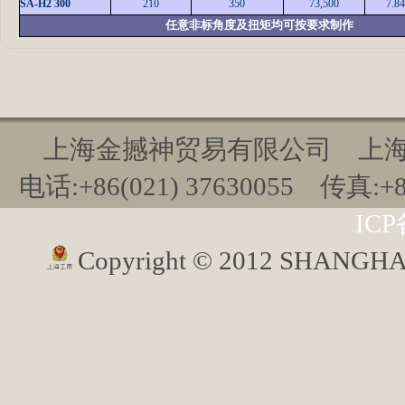
SA-H2 300
210
350
73,500
7.8
任意非标角度及扭矩均可按要求制作
上海金撼神贸易有限公司 上海市九
电话:+86(021) 37630055 传真:+86(
ICP
Copyright © 2012 SHANGH