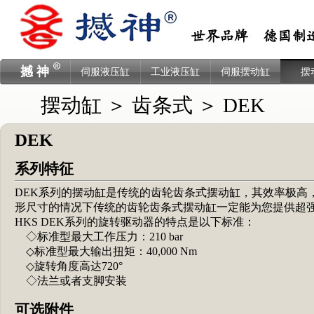
撼 神
伺服液压缸
工业液压缸
伺服摆动缸
摆
摆动缸
＞
齿条式
＞ DEK
DEK
系列特征
DEK系列的摆动缸是传统的齿轮齿条式摆动缸，其效率极高
形尺寸的情况下传统的齿轮齿条式摆动缸一定能为您提供超
HKS DEK系列的旋转驱动器的特点是以下标准：
◇标准型最大工作压力：210 bar
◇标准型最大输出扭矩：40,000 Nm
◇旋转角度高达720°
◇法兰或者支脚安装
可选附件