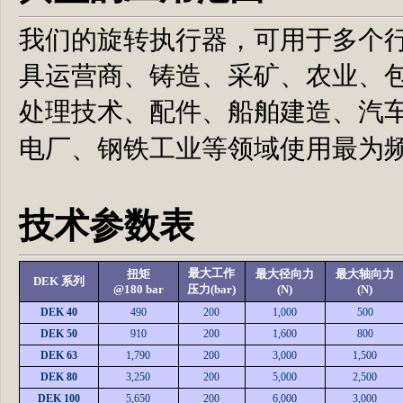
我们的旋转执行器，可用于多个
具运营商、铸造、采矿、农业、
处理技术、配件、船舶建造、汽
电厂、钢铁工业等领域使用最为
技术参数表
最大工作
扭矩
最大径向力
最大轴向力
DEK 系列
@180 bar
压力(bar)
(N)
(N)
DEK 40
490
200
1,000
500
DEK 50
910
200
1,600
800
DEK 63
1,790
200
3,000
1,500
DEK 80
3,250
200
5,000
2,500
DEK 100
5,650
200
6,000
3,000