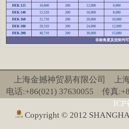
DEK 125
10,600
200
12,000
6,000
DEK 140
15,510
200
16,000
8,000
DEK 160
21,710
200
20,000
10,000
DEK 180
29,310
200
24,000
12,000
DEK 200
40,710
200
30,000
15,000
非标角度及扭矩均可
上海金撼神贸易有限公司 上海市九
电话:+86(021) 37630055 传真:+86(
ICP
Copyright © 2012 SHANGH