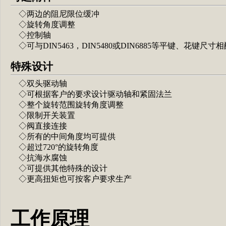
◇两边的阻尼限位缓冲
◇旋转角度调整
◇控制轴
◇可与DIN5463，DIN5480或DIN6885等平键、花键尺
特殊设计
◇双头驱动轴
◇可根据客户的要求设计驱动轴和紧固法兰
◇整个旋转范围旋转角度调整
◇限制开关装置
◇阀直接连接
◇所有的中间角度均可提供
◇超过720°的旋转角度
◇抗海水腐蚀
◇可提供其他特殊的设计
◇更高扭矩也可按客户要求生产
工作原理